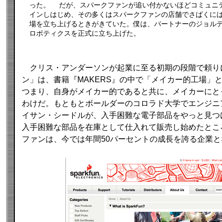
った。 だが、スパークファンが追い付かないほどコミュニ
インしはじめ、その多くはスパークファンの店舗でさばくに
場を立ち上げるときがきていた。僕は、パートナーのジョルデ
ロボティクスを正式に立ち上げた。
クリス・アンダーソンが起業に至る初期の段階で頼り
ン」は、書籍『MAKERS』の中で「メイカー的工場」
つまり、自身がメイカー的であると共に、メイカーにと
わけだ。もともとボールダーのコロラド大学でエンジニ
イサン・シードルが、入手困難な電子部品をやっと見つ
入手困難な部品を在庫として仕入れて販売し始めたとこ
ファンは、今では年間50パーセントの成長を誇る企業