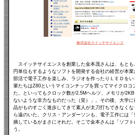
株式会社スイッチサイエンス
スイッチサイエンスを創業した金本茂さんは、もとも
円単位もするようなソフトを開発する会社の経営が本業
部活で電子工作を楽しみ、ラジオを作ったりＬＥＤをい
輩たちはZ80というマイコンチップを買ってマイクロコ
た。といってもクロック数が2.5Mヘルツ、メモリが2K
ないような非力なものだった（笑）」。その後、大学に
品がものすごく進歩してきて素人が太刀打ちできなくな
ら遠のいた。クリス・アンダーソンも、電子工作には「
摘しているがまさにそれだ。そこで金本さんは「ソフト
う。