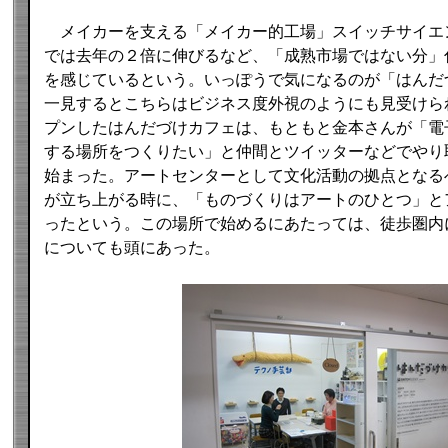
メイカーを支える「メイカー的工場」スイッチサイエ
では去年の２倍に伸びるなど、「成熟市場ではない分」
を感じているという。いっぽうで気になるのが「はんだ
一見するとこちらはビジネス度外視のようにも見受けられ
プンしたはんだづけカフェは、もともと金本さんが「電
する場所をつくりたい」と仲間とツイッターなどでやり
始まった。アートセンターとして文化活動の拠点となるべく3331
が立ち上がる時に、「ものづくりはアートのひとつ」と
ったという。この場所で始めるにあたっては、徒歩圏内
についても頭にあった。