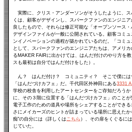
実際に、クリス・アンダーソンがそうしたように、ス
くは、顧客がデザインし、スパークファンのエンジニア
良したもので、それらは修正可能な「オープンソース・
デザインファイルが一般に公開されている。顧客コミュ
ンイノベーションの過程が築かれているのだ。「コミュ
として、スパークファンのエンジニアたちは、アメリカ
るMAKER FAIRに出かけては、はんだ付けのやり方を
スも最初は自分ではんだ付けをした）。
ん？ はんだ付け？ コミュニティ？ そこで僕には
「はんだづけカフェ」だ。千代田区外神田にある
3331 A
学校の校舎を利用したアートセンターをご存知だろうか
に、その３階に位置する「はんだづけカフェ」のことが
電子工作のための道具や場所をシェアすることができる
さにメイカーズのヒントが詰まっている場所に思えたか
痴”の自分には（詳しくは
こちら
）、その扉をくぐるに
じていた。