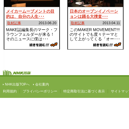
メイカームーブメントの目
日本のオープンイノベーシ
的は、自分の人生･･･
ョンは踊る大捜査･･･
取材記事
2013.06.20
取材記事
2013.04.11
MAKE誌編集長のマーク・フ
このMAKER MOVEMENT!!!
ラウンフェルダーが来る！
のサイトでも度々テーマと
そのニュースに僕は･･･
して上がってくる「オー･･･
NHK出版TOPへ
会社案内
利用規約
プライバシーポリシー
特定商取引法に基づく表示
サイトマッ