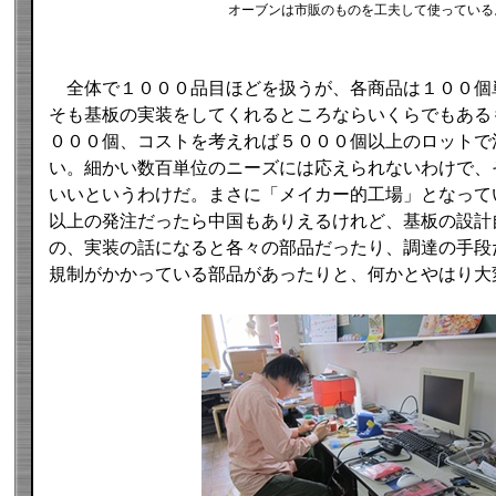
オーブンは市販のものを工夫して使っている
全体で１０００品目ほどを扱うが、各商品は１００個
そも基板の実装をしてくれるところならいくらでもある
０００個、コストを考えれば５０００個以上のロットで
い。細かい数百単位のニーズには応えられないわけで、
いいというわけだ。まさに「メイカー的工場」となって
以上の発注だったら中国もありえるけれど、基板の設計
の、実装の話になると各々の部品だったり、調達の手段
規制がかかっている部品があったりと、何かとやはり大