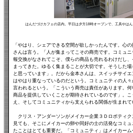
はんだづけカフェの店内。平日は夕方18時オープンで、工具やは
「やはり、シェアできる空間が欲しかったんです。心の
さんは言う。「人が集まってこその商売です。コミュニ
報交換がなされてこそ、僕らの商品も売れるわけだし、そう
まってきた。ゆるく集まることが大切です。そうした場
と思っています」。だから金本さんは、スイッチサイエ
はやはり重なっているのだという。コミュニティの人々
言われるという。「こういう商売は責任があります。何
商品を提供していくことが期待されているのです」。こ
え、そしてコミュニティから支えられる関係が生まれて
クリス・アンダーソンがメイカー企業３Ｄロボティク
見ても、そこにメイカーの卵や同好の士の活発なコミュ
たことはとても重要だ。「コミュニティ」はメイカーム