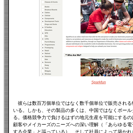
Sparkfun
彼らは数百万個単位ではなく数千個単位で販売される
いる。しかも、その製品の多くは、中国ではなくボール
る。価格競争力で負けるはずの地元生産を可能にするの
顧客やメイカーズのニーズへの深い理解（「あらゆる電
する企業」と謳っている）、そして社員によって築かれ